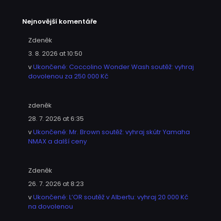
Nejnovější komentáře
Zdeněk
3. 8. 2026 at 10:50
v
Ukončené: Coccolino Wonder Wash soutěž: vyhraj
dovolenou za 250 000 Kč
zdeněk
28. 7. 2026 at 6:35
v
Ukončené: Mr. Brown soutěž: vyhraj skútr Yamaha
NMAX a další ceny
Zdeněk
26. 7. 2026 at 8:23
v
Ukončené: L’OR soutěž v Albertu: vyhraj 20 000 Kč
na dovolenou