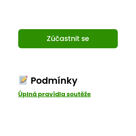
Zúčastnit se
Podmínky
Úplná pravidla soutěže