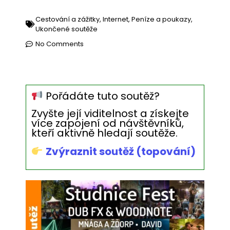
Cestování a zážitky
,
Internet
,
Peníze a poukazy
,
Ukončené soutěže
No Comments
Pořádáte tuto soutěž?
Zvyšte její viditelnost a získejte
více zapojení od návštěvníků,
kteří aktivně hledají soutěže.
Zvýraznit soutěž (topování)