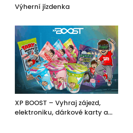
Výherní jízdenka
XP BOOST – Vyhraj zájezd,
elektroniku, dárkové karty a
další ceny