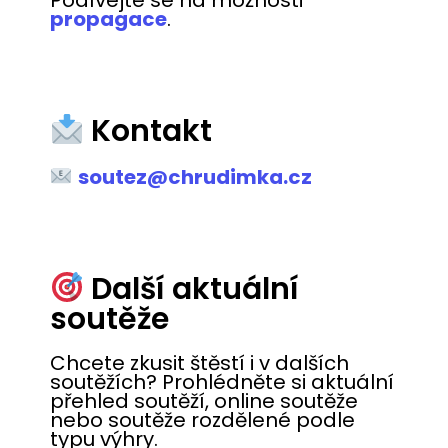
propagace
.
Kontakt
soutez@chrudimka.cz
Další aktuální
soutěže
Chcete zkusit štěstí i v dalších
soutěžích? Prohlédněte si aktuální
přehled soutěží, online soutěže
nebo soutěže rozdělené podle
typu výhry.