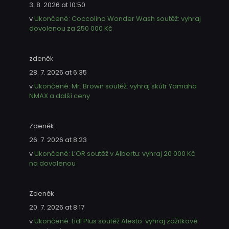
3. 8. 2026 at 10:50
v
Ukončené: Coccolino Wonder Wash soutěž: vyhraj
dovolenou za 250 000 Kč
zdeněk
28. 7. 2026 at 6:35
v
Ukončené: Mr. Brown soutěž: vyhraj skútr Yamaha
NMAX a další ceny
Zdeněk
26. 7. 2026 at 8:23
v
Ukončené: L’OR soutěž v Albertu: vyhraj 20 000 Kč
na dovolenou
Zdeněk
20. 7. 2026 at 8:17
v
Ukončené: Lidl Plus soutěž Alesto: vyhraj zážitkové