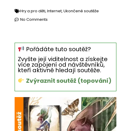
Hry a pro děti
,
Internet
,
Ukončené soutěže
No Comments
Pořádáte tuto soutěž?
Zvyšte její viditelnost a získejte
více zapojení od návštěvníků,
kteří aktivně hledají soutěže.
Zvýraznit soutěž (topování)