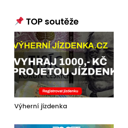
TOP soutěže
Výherní jízdenka