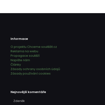
Informace
O projektu Chceme soutěžit.cz
Reklama na webu
Propagace soutěží
Napište nám
Články
Zásady ochrany osobních údajů
Zásady používání cookies
Nejnovější komentáře
Zdeněk