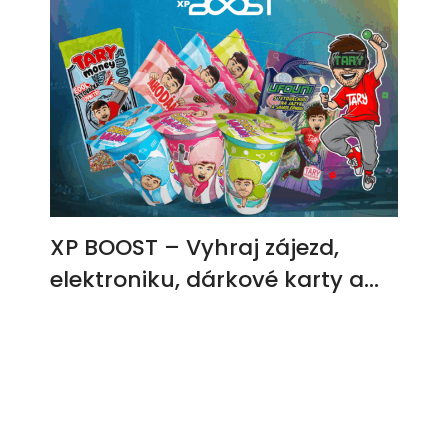
XP BOOST – Vyhraj zájezd,
elektroniku, dárkové karty a
další ceny