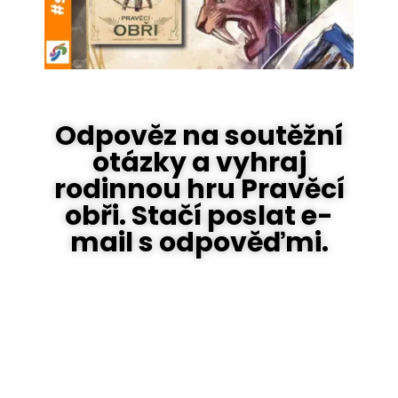
Odpověz na soutěžní
otázky a vyhraj
rodinnou hru Pravěcí
obři. Stačí poslat e-
mail s odpověďmi.