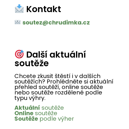
Kontakt
soutez@chrudimka.cz
Další aktuální
soutěže
Chcete zkusit štěstí i v dalších
soutěžích? Prohlédněte si aktuální
přehled soutěží, online soutěže
nebo soutěže rozdělené podle
typu výhry.
Aktuální
soutěže
Online
soutěže
Soutěže
podle výher