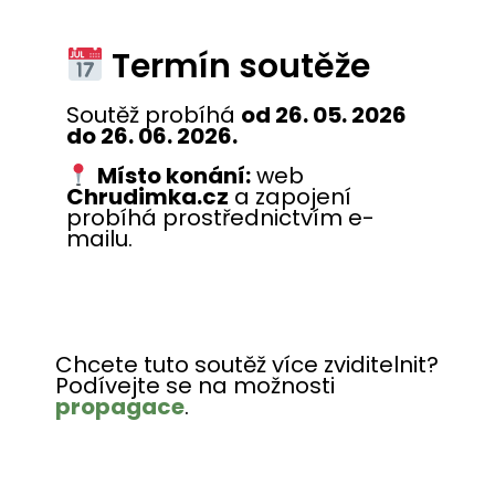
Termín soutěže
Soutěž probíhá
od 26. 05. 2026
do 26. 06. 2026.
Místo konání:
web
Chrudimka.cz
a zapojení
probíhá prostřednictvím e-
mailu.
Chcete tuto soutěž více zviditelnit?
Podívejte se na možnosti
propagace
.