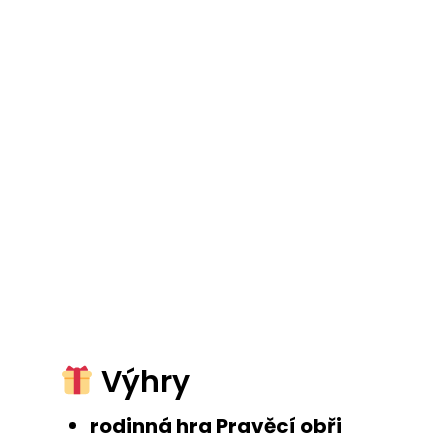
Výhry
rodinná hra Pravěcí obři