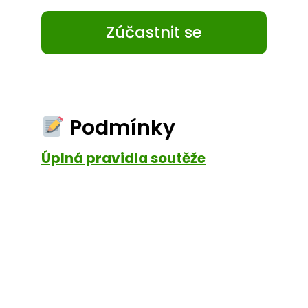
Zúčastnit se
Podmínky
Úplná pravidla soutěže