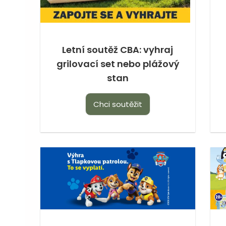
Letní soutěž CBA: vyhraj
grilovací set nebo plážový
stan
Chci soutěžit