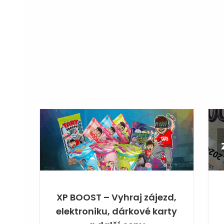
XP BOOST – Vyhraj zájezd,
elektroniku, dárkové karty