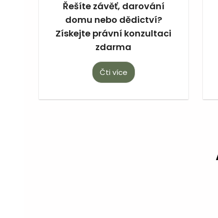
Řešíte závěť, darování
domu nebo dědictví?
Získejte právní konzultaci
zdarma
Čti více