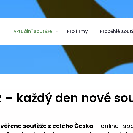
Aktuální soutěže
Pro firmy
Proběhlé sout
 – každý den nové so
ověřené soutěže z celého Česka
– online i spo