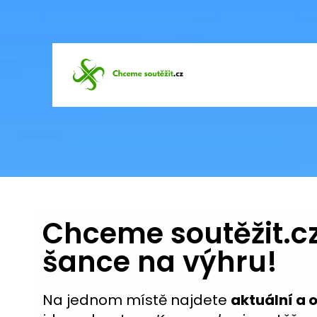
Chceme soutěžit.cz
šance na výhru!
Na jednom místě najdete
aktuální a 