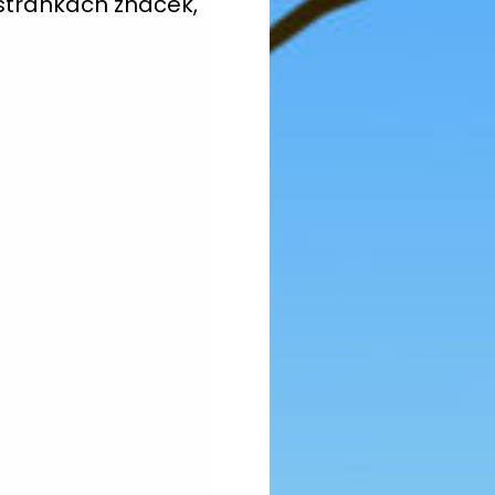
tránkách značek,