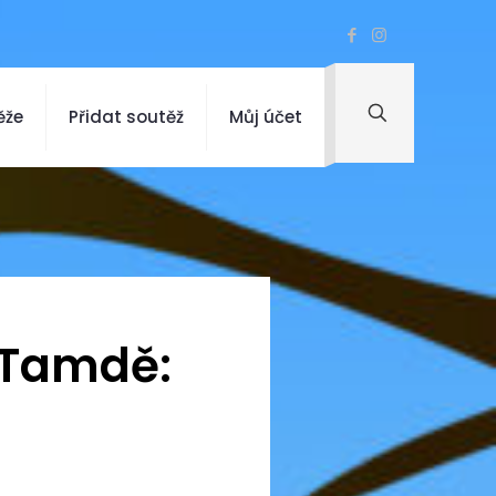
ěže
Přidat soutěž
Můj účet
 Tamdě: