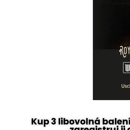
Kup 3 libovolná balen
zaregistruj ji