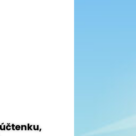
 účtenku,
.