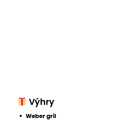
Výhry
Weber gril