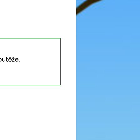
outěže.