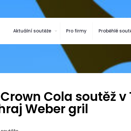
Aktuální soutěže
Pro firmy
Proběhlé sout
 Crown Cola soutěž v
hraj Weber gril
 soutěže