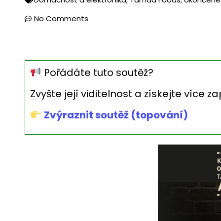
No Comments
Pořádáte tuto soutěž?
Zvyšte její viditelnost a získejte více 
Zvýraznit soutěž (topování)