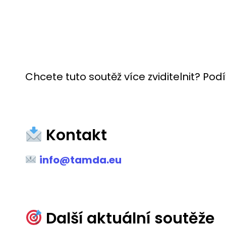
Chcete tuto soutěž více zviditelnit? Po
Kontakt
info@tamda.eu
Další aktuální soutěže