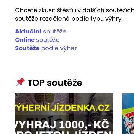
Chcete zkusit štěstí i v dalších soutěží
soutěže rozdělené podle typu výhry.
Aktuální
soutěže
Online
soutěže
Soutěže
podle výher
TOP soutěže